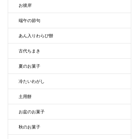
お彼岸
端午の節句
あん入りわらび餅
古代ちまき
夏のお菓子
冷たいわがし
土用餅
お盆のお菓子
秋のお菓子