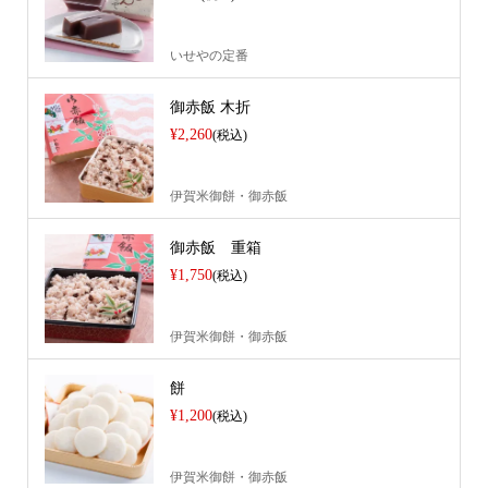
いせやの定番
御赤飯 木折
¥2,260
(税込)
伊賀米御餅・御赤飯
御赤飯 重箱
¥1,750
(税込)
伊賀米御餅・御赤飯
餅
¥1,200
(税込)
伊賀米御餅・御赤飯