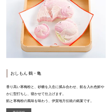
おしもん 鶴・亀
香り高い寒梅粉と、砂糖を入念に揉み合わせ、餡を入れ色鮮や
かに型打ちし、寝かせて仕上げます。
餡と寒梅粉の風味を味わう、伊賀地方伝統の銘菓です。