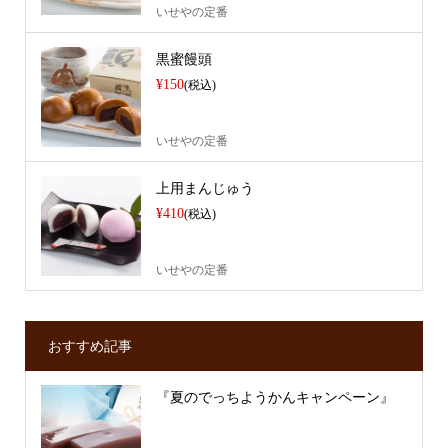
いせやの定番
黒蜜饅頭
¥150
(税込)
いせやの定番
上用まんじゅう
¥410
(税込)
いせやの定番
おすすめ記事
『夏のでっちようかんキャンペーン』