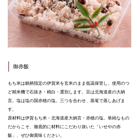
御赤飯
もち米は銘柄指定の伊賀米を玄米のまま低温保管し、使用のつ
ど精米機で石抜き・精白・選別します。豆は北海道産の大納
言。塩は塩の国赤穂の塩。三つを合わせ、蒸篭で蒸しあげま
す。
原材料は伊賀もち米・北海道産大納言・赤穂の塩。単純なもの
だからこそ、徹底的に材料にこだわり抜いた「いせやの赤
飯」、ぜひ御賞味ください。