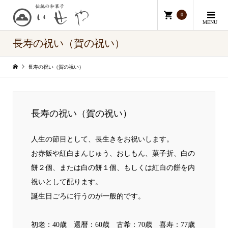
0
MENU
長寿の祝い（賀の祝い）
長寿の祝い（賀の祝い）
長寿の祝い（賀の祝い）
人生の節目として、長生きをお祝いします。
お赤飯や紅白まんじゅう、おしもん、菓子折、白の
餅２個、または白の餅１個、もしくは紅白の餅を内
祝いとして配ります。
誕生日ごろに行うのが一般的です。
初老：40歳 還暦：60歳 古希：70歳 喜寿：77歳