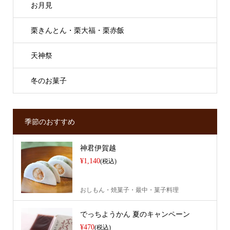
お月見
栗きんとん・栗大福・栗赤飯
天神祭
冬のお菓子
季節のおすすめ
神君伊賀越
¥1,140
(税込)
おしもん・焼菓子・最中・菓子料理
でっちようかん 夏のキャンペーン
¥470
(税込)