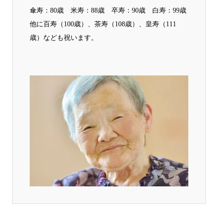
傘寿：80歳 米寿：88歳 卒寿：90歳 白寿：99歳
他に百寿（100歳）、茶寿（108歳）、皇寿（111
歳）なども祝います。