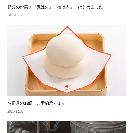
節分のお菓子『鬼は外』『福は内』 はじめました
2026.01.30
お正月のお餅 ご予約承ります
2025.12.02