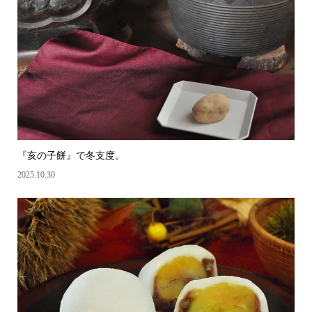
『亥の子餅』で冬支度。
2025.10.30