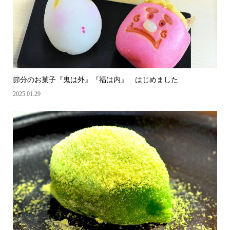
節分のお菓子『鬼は外』『福は内』 はじめました
2025.01.29