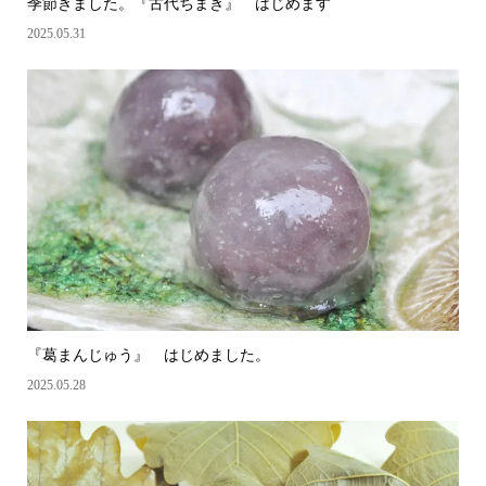
季節きました。『古代ちまき』 はじめます
2025.05.31
『葛まんじゅう』 はじめました。
2025.05.28