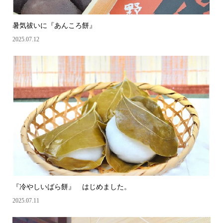
暑気祓いに『あんころ餅』
2025.07.12
『冷やしいばら餅』 はじめました。
2025.07.11