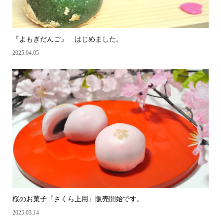
『よもぎだんご』 はじめました。
2025.04.05
桜のお菓子『さくら上用』販売開始です。
2025.03.14