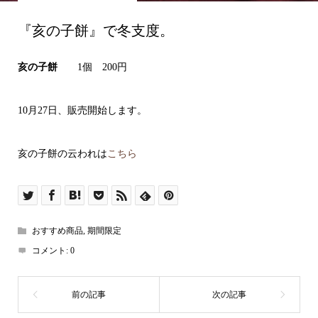
『亥の子餅』で冬支度。
亥の子餅
1個 200円
10月27日、販売開始します。
亥の子餅の云われは
こちら
おすすめ商品
,
期間限定
コメント:
0