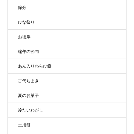
節分
ひな祭り
お彼岸
端午の節句
あん入りわらび餅
古代ちまき
夏のお菓子
冷たいわがし
土用餅