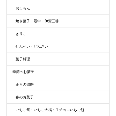
おしもん
焼き菓子・最中・伊賀三昧
きりこ
せんべい・ぜんざい
菓子料理
季節のお菓子
正月の御餅
春のお菓子
いちご餅・いちご大福・生チョコいちご餅