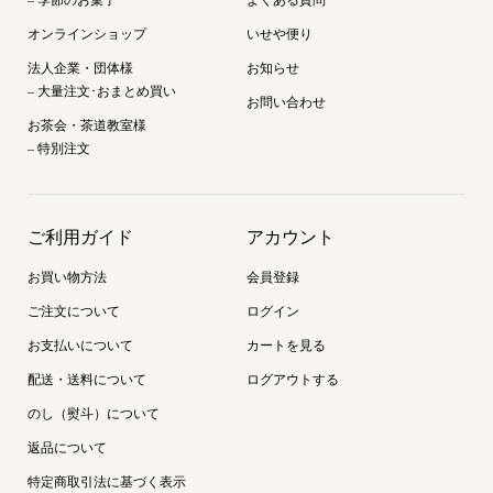
オンラインショップ
いせや便り
法人企業・団体様
お知らせ
– 大量注文･おまとめ買い
お問い合わせ
お茶会・茶道教室様
– 特別注文
ご利用ガイド
アカウント
お買い物方法
会員登録
ご注文について
ログイン
お支払いについて
カートを見る
配送・送料について
ログアウトする
のし（熨斗）について
返品について
特定商取引法に基づく表示