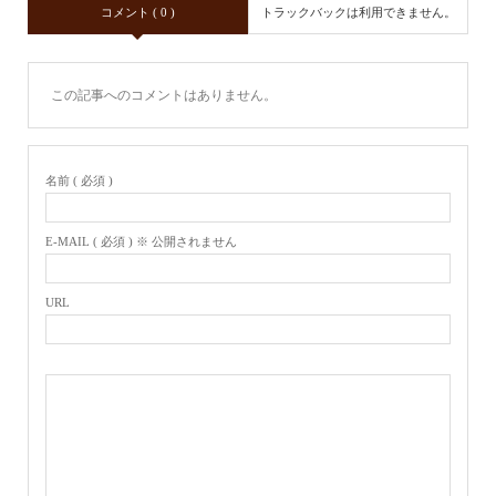
コメント ( 0 )
トラックバックは利用できません。
この記事へのコメントはありません。
名前 ( 必須 )
E-MAIL ( 必須 ) ※ 公開されません
URL