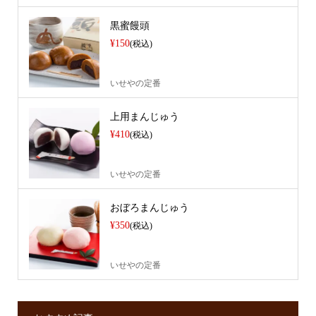
黒蜜饅頭
¥150
(税込)
いせやの定番
上用まんじゅう
¥410
(税込)
いせやの定番
おぼろまんじゅう
¥350
(税込)
いせやの定番