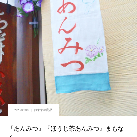
2023.09.08
おすすめ商品
『あんみつ』『ほうじ茶あんみつ』まもな