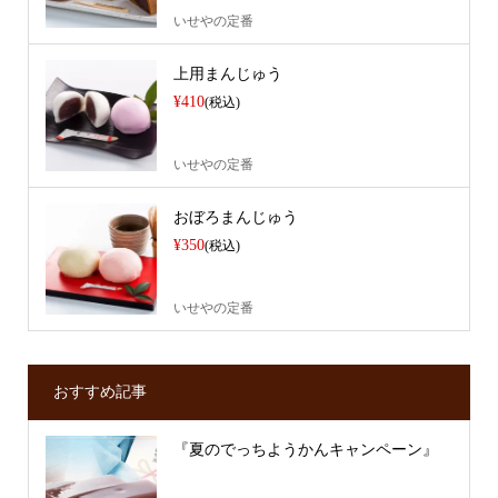
いせやの定番
上用まんじゅう
¥410
(税込)
いせやの定番
おぼろまんじゅう
¥350
(税込)
いせやの定番
おすすめ記事
『夏のでっちようかんキャンペーン』