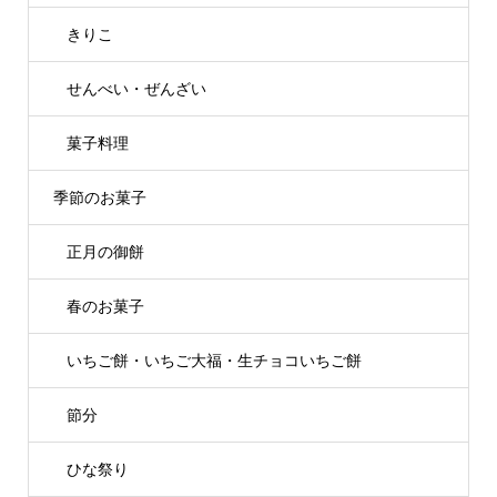
きりこ
せんべい・ぜんざい
菓子料理
季節のお菓子
正月の御餅
春のお菓子
いちご餅・いちご大福・生チョコいちご餅
節分
ひな祭り