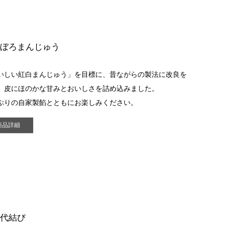
おぼろまんじゅう
いしい紅白まんじゅう」を目標に、昔ながらの製法に改良を
、皮にほのかな甘みとおいしさを詰め込みました。
ぷりの自家製餡とともにお楽しみください。
商品詳細
千代結び