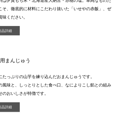
料は伊賀もち米・北海道産大納言・赤穂の塩。単純なものだ
こそ、徹底的に材料にこだわり抜いた「いせやの赤飯」、ぜ
賞味ください。
商品詳細
上用まんじゅう
にたっぷりの山芋を練り込んだおまんじゅうです。
の風味と、しっとりとした食べ口、なによりこし餡との組み
せのおいしさが特徴です。
商品詳細