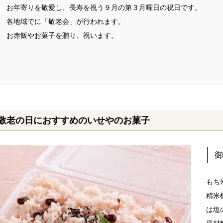
お年寄りを敬愛し、長寿を祝う９月の第３月曜日の祝日です。
各地域でに「敬老会」が行われます。
お赤飯やお菓子を贈り、祝います。
敬老の日におすすめのいせやのお菓子
もち
精米
は塩