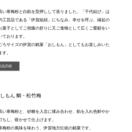
高い寒梅粉と白餡を型押しして造りました。「千代結び」は
的工芸品である「伊賀組紐」にちなみ、幸せを呼ぶ、縁起の
お菓子としてご祝儀の折りに又ご進物として広くご愛顧をい
いております。
ごろサイズの伊賀の銘菓「おしもん」としてもお楽しみいた
ます。
商品詳細
しもん 鯛・松竹梅
高い寒梅粉と、砂糖を入念に揉み合わせ、餡を入れ色鮮やか
打ちし、寝かせて仕上げます。
寒梅粉の風味を味わう、伊賀地方伝統の銘菓です。