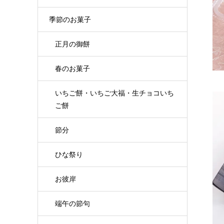
季節のお菓子
正月の御餅
春のお菓子
いちご餅・いちご大福・生チョコいち
ご餅
節分
ひな祭り
お彼岸
端午の節句