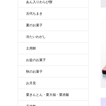
あん入りわらび餅
古代ちまき
夏のお菓子
冷たいわがし
土用餅
お盆のお菓子
秋のお菓子
お月見
栗きんとん・栗大福・栗赤飯