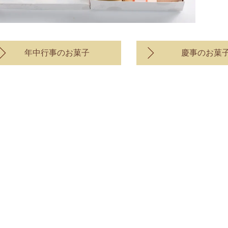
年中行事のお菓子
慶事のお菓