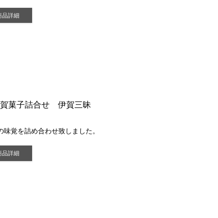
商品詳細
伊賀菓子詰合せ 伊賀三昧
の味覚を詰め合わせ致しました。
商品詳細