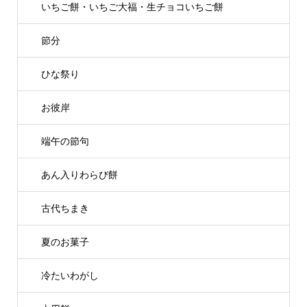
いちご餅・いちご大福・生チョコいちご餅
節分
ひな祭り
お彼岸
端午の節句
あん入りわらび餅
古代ちまき
夏のお菓子
冷たいわがし