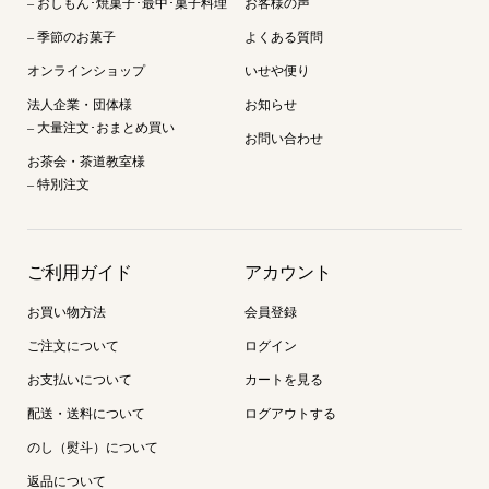
– おしもん･焼菓子･最中･菓子料理
お客様の声
– 季節のお菓子
よくある質問
オンラインショップ
いせや便り
法人企業・団体様
お知らせ
– 大量注文･おまとめ買い
お問い合わせ
お茶会・茶道教室様
– 特別注文
ご利用ガイド
アカウント
お買い物方法
会員登録
ご注文について
ログイン
お支払いについて
カートを見る
配送・送料について
ログアウトする
のし（熨斗）について
返品について