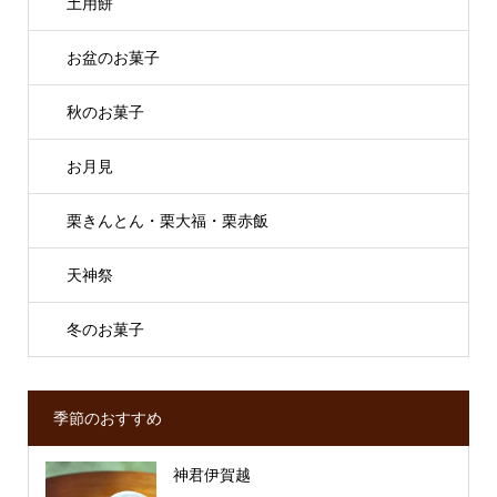
土用餅
お盆のお菓子
秋のお菓子
お月見
栗きんとん・栗大福・栗赤飯
天神祭
冬のお菓子
季節のおすすめ
神君伊賀越