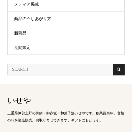
メディア掲載
商品の召しあがり方
新商品
期間限定
いせや
三重県伊賀上野の御餅・御赤飯・和菓子処いせやです。創業百余年、老舗
の味を製造販売。お取り寄せできます。ギフトにもどうぞ。