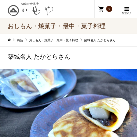
0
MENU
おしもん・焼菓子・最中・菓子料理
商品
おしもん・焼菓子・最中・菓子料理
築城名人 たかとらさん
築城名人 たかとらさん