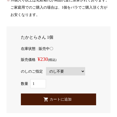
10個入り以上は化粧箱代が商品代金に加算されております。
ご家庭用でのご購入の場合は、1個をバラでご購入頂く方が
お安くなります。
たかとらさん 1個
在庫状態 : 販売中〇
¥230
販売価格
(税込)
のしのご指定
数量