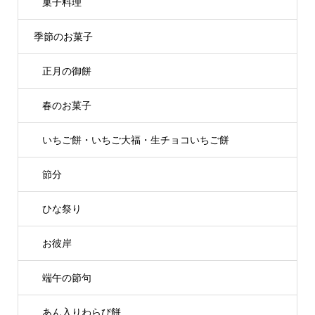
菓子料理
季節のお菓子
正月の御餅
春のお菓子
いちご餅・いちご大福・生チョコいちご餅
節分
ひな祭り
お彼岸
端午の節句
あん入りわらび餅