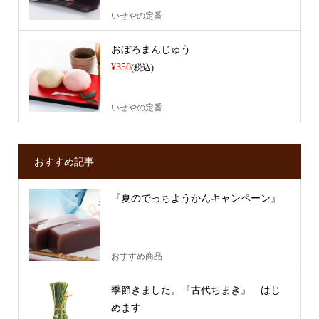
いせやの定番
おぼろまんじゅう
¥350
(税込)
いせやの定番
おすすめ記事
『夏のでっちようかんキャンペーン』
おすすめ商品
季節きました。『古代ちまき』 はじ
めます