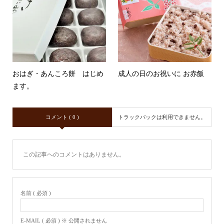
おはぎ・あんころ餅 はじめ
成人の日のお祝いに お赤飯
ます。
コメント ( 0 )
トラックバックは利用できません。
この記事へのコメントはありません。
名前 ( 必須 )
E-MAIL ( 必須 ) ※ 公開されません