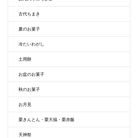
古代ちまき
夏のお菓子
冷たいわがし
土用餅
お盆のお菓子
秋のお菓子
お月見
栗きんとん・栗大福・栗赤飯
天神祭