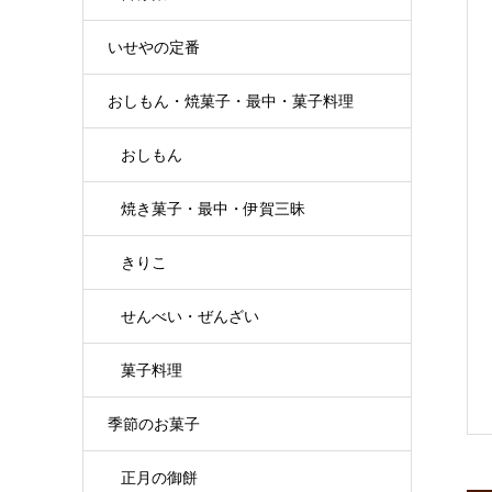
いせやの定番
おしもん・焼菓子・最中・菓子料理
おしもん
焼き菓子・最中・伊賀三昧
きりこ
せんべい・ぜんざい
菓子料理
季節のお菓子
正月の御餅