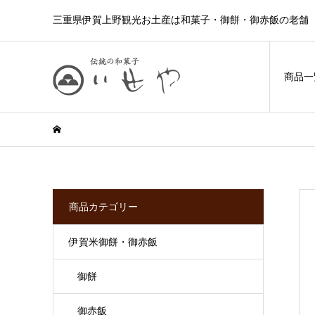
三重県伊賀上野観光お土産は和菓子・御餅・御赤飯の老舗 
商品一
商品カテゴリー
伊賀米御餅・御赤飯
御餅
御赤飯