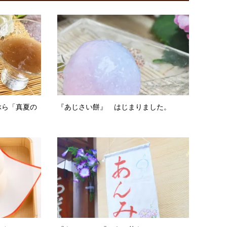
ぶら「真夏の
『あじさい餅』 はじまりました。