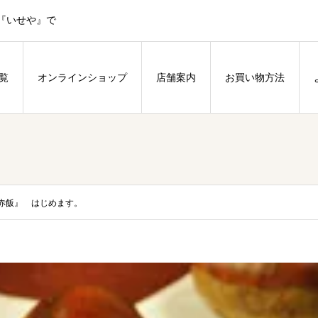
『いせや』で
覧
オンラインショップ
店舗案内
お買い物方法
赤飯』 はじめます。