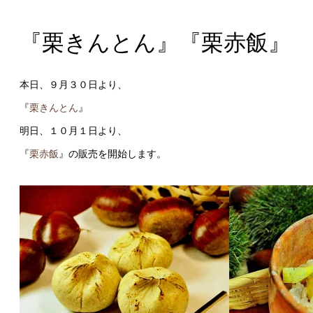
『栗きんとん』『栗赤飯』
本日、９月３０日より、
『
栗きんとん
』
明日、１０月１日より、
『
栗赤飯
』の販売を開始します。