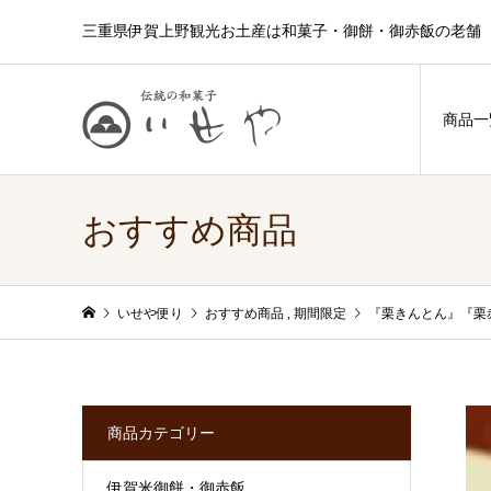
三重県伊賀上野観光お土産は和菓子・御餅・御赤飯の老舗 
商品一
おすすめ商品
いせや便り
おすすめ商品
,
期間限定
『栗きんとん』『栗
商品カテゴリー
伊賀米御餅・御赤飯