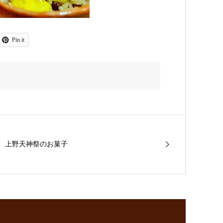
Pin it
上野天神祭のお菓子