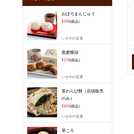
おぼろまんじゅう
¥350
(税込)
いせやの定番
黒蜜饅頭
¥150
(税込)
いせやの定番
茶わらび餅（店頭販売
のみ）
¥410
(税込)
いせやの定番
草ころ