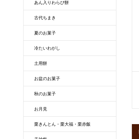
あん入りわらび餅
古代ちまき
夏のお菓子
冷たいわがし
土用餅
お盆のお菓子
秋のお菓子
お月見
栗きんとん・栗大福・栗赤飯