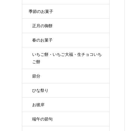
季節のお菓子
正月の御餅
春のお菓子
いちご餅・いちご大福・生チョコいち
ご餅
節分
ひな祭り
お彼岸
端午の節句