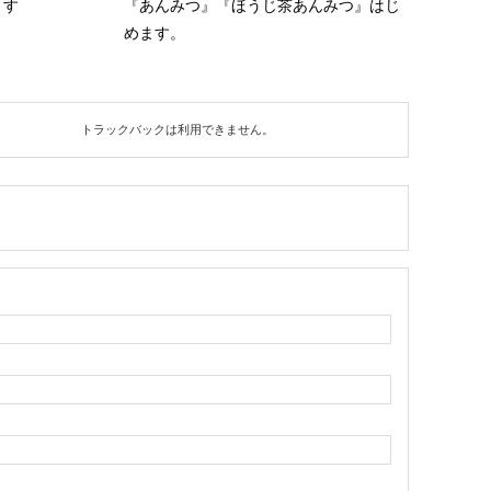
ます
『あんみつ』『ほうじ茶あんみつ』はじ
めます。
トラックバックは利用できません。