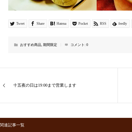
Tweet
Share
Hatena
Pocket
RSS
feedly
おすすめ商品
,
期間限定
コメント:
0
十五夜の日は19:00まで営業します
関連記事一覧