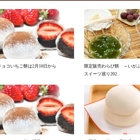
チョコいちご餅は2月10日から
限定販売わらび餅 ～いが
スイーツ巡り202...