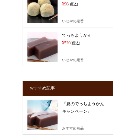
¥90
(税込)
いせやの定番
でっちようかん
¥520
(税込)
いせやの定番
おすすめ記事
『夏のでっちようかん
キャンペーン』
おすすめ商品