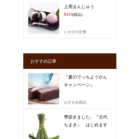
上用まんじゅう
¥410
(税込)
いせやの定番
おすすめ記事
『夏のでっちようかん
キャンペーン』
おすすめ商品
季節きました。『古代
ちまき』 はじめます