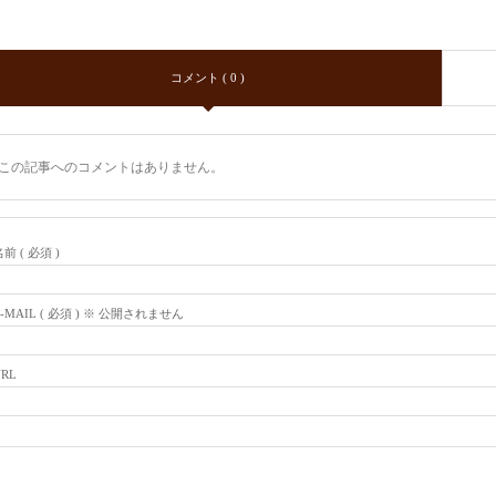
コメント ( 0 )
この記事へのコメントはありません。
前 ( 必須 )
E-MAIL ( 必須 ) ※ 公開されません
URL