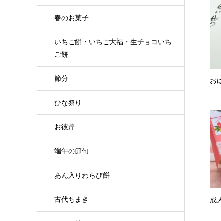
春のお菓子
いちご餅・いちご大福・生チョコいち
ご餅
節分
お
ひな祭り
お彼岸
端午の節句
あん入りわらび餅
古代ちまき
成