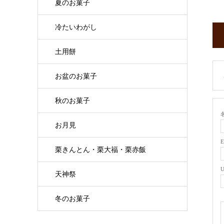
夏のお菓子
冷たいわがし
土用餅
お盆のお菓子
秋のお菓子
名
お月見
栗きんとん・栗大福・栗赤飯
天神祭
冬のお菓子