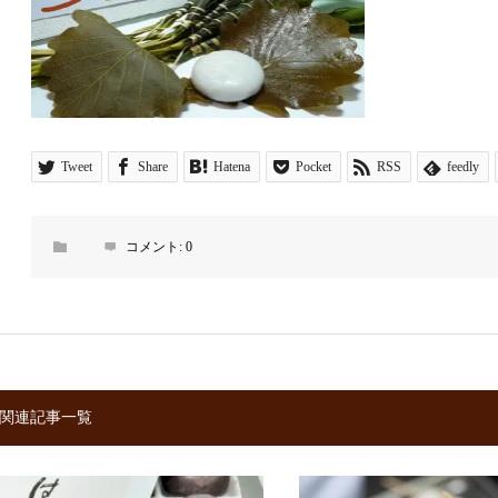
Tweet
Share
Hatena
Pocket
RSS
feedly
コメント:
0
関連記事一覧