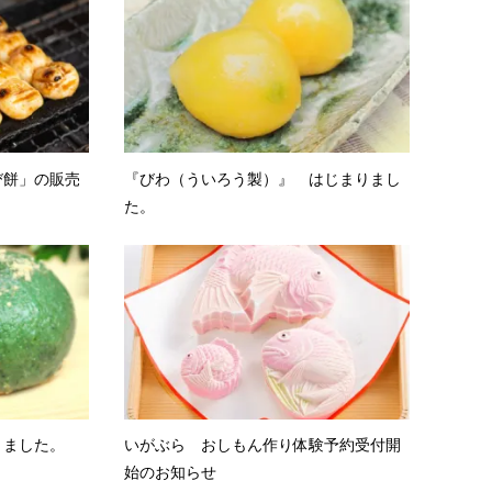
び餅」の販売
『びわ（ういろう製）』 はじまりまし
た。
りました。
いがぶら おしもん作り体験予約受付開
始のお知らせ