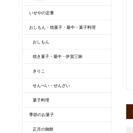
いせやの定番
おしもん・焼菓子・最中・菓子料理
おしもん
焼き菓子・最中・伊賀三昧
きりこ
せんべい・ぜんざい
菓子料理
季節のお菓子
正月の御餅