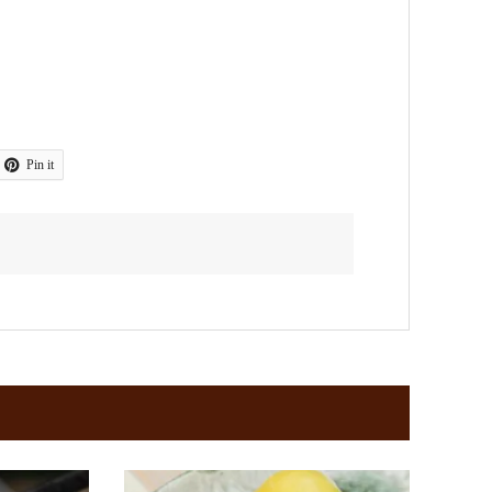
Pin it