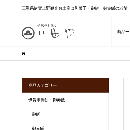
三重県伊賀上野観光お土産は和菓子・御餅・御赤飯の老舗 
商品一
商品カテゴリー
伊賀米御餅・御赤飯
御餅
御赤飯