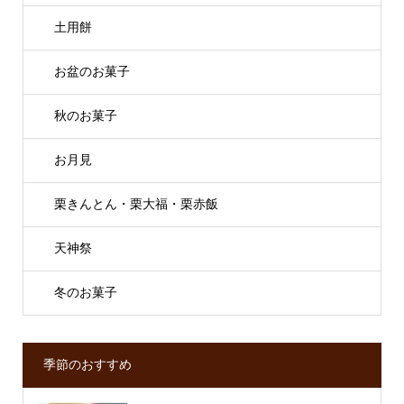
土用餅
お盆のお菓子
秋のお菓子
お月見
栗きんとん・栗大福・栗赤飯
天神祭
冬のお菓子
季節のおすすめ