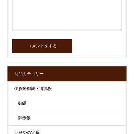
商品カテゴリー
伊賀米御餅・御赤飯
御餅
御赤飯
いせやの定番