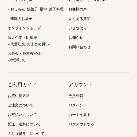
– おしもん･焼菓子･最中･菓子料理
お客様の声
– 季節のお菓子
よくある質問
オンラインショップ
いせや便り
法人企業・団体様
お知らせ
– 大量注文･おまとめ買い
お問い合わせ
お茶会・茶道教室様
– 特別注文
ご利用ガイド
アカウント
お買い物方法
会員登録
ご注文について
ログイン
お支払いについて
カートを見る
配送・送料について
ログアウトする
のし（熨斗）について