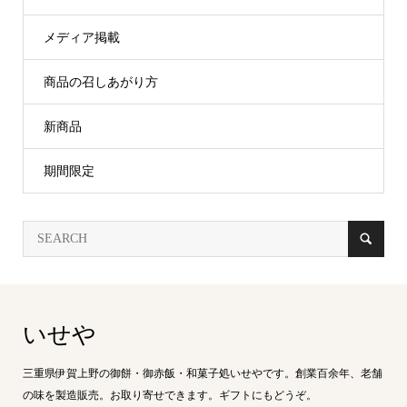
メディア掲載
商品の召しあがり方
新商品
期間限定
いせや
三重県伊賀上野の御餅・御赤飯・和菓子処いせやです。創業百余年、老舗
の味を製造販売。お取り寄せできます。ギフトにもどうぞ。