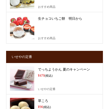
おすすめ商品
生チョコいちご餅 明日から
おすすめ商品
いせやの定番
でっちようかん 夏のキャンペーン
¥470
(税込)
いせやの定番
草ころ
¥90
(税込)