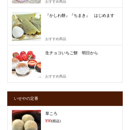
おすすめ商品
『かしわ餅』『ちまき』 はじめます
おすすめ商品
生チョコいちご餅 明日から
おすすめ商品
いせやの定番
草ころ
¥90
(税込)