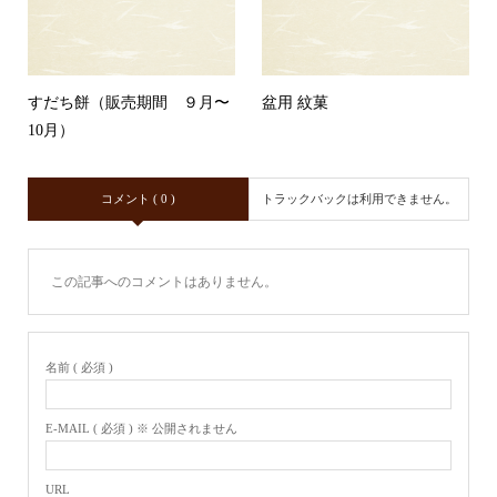
すだち餅（販売期間 ９月〜
盆用 紋菓
10月）
コメント ( 0 )
トラックバックは利用できません。
この記事へのコメントはありません。
名前 ( 必須 )
E-MAIL ( 必須 ) ※ 公開されません
URL