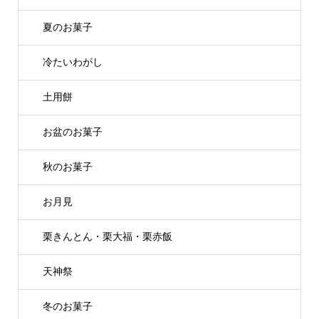
夏のお菓子
冷たいわがし
土用餅
お盆のお菓子
秋のお菓子
お月見
栗きんとん・栗大福・栗赤飯
天神祭
冬のお菓子