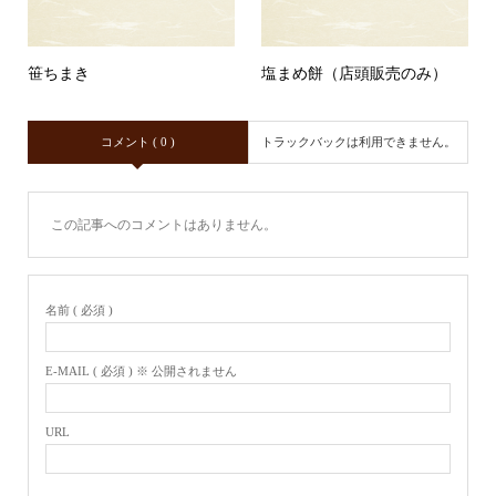
笹ちまき
塩まめ餅（店頭販売のみ）
コメント ( 0 )
トラックバックは利用できません。
この記事へのコメントはありません。
名前 ( 必須 )
E-MAIL ( 必須 ) ※ 公開されません
URL