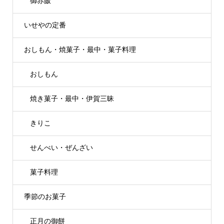
御赤飯
いせやの定番
おしもん・焼菓子・最中・菓子料理
おしもん
焼き菓子・最中・伊賀三昧
きりこ
せんべい・ぜんざい
菓子料理
季節のお菓子
正月の御餅