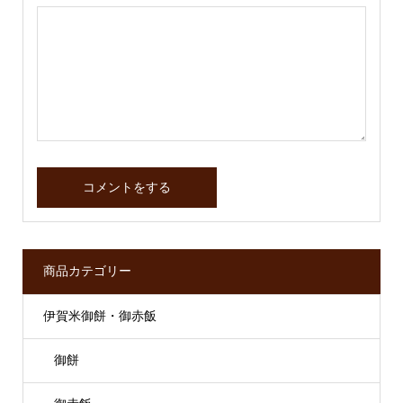
商品カテゴリー
伊賀米御餅・御赤飯
御餅