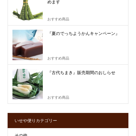
めます
おすすめ商品
『夏のでっちようかんキャンペーン』
おすすめ商品
『古代ちまき』販売期間のおしらせ
おすすめ商品
いせや便りカテゴリー
その他