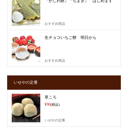
『かしわ餅』『ちまき』 はじめます
おすすめ商品
生チョコいちご餅 明日から
おすすめ商品
いせやの定番
草ころ
¥90
(税込)
いせやの定番