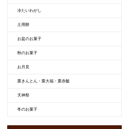
冷たいわがし
土用餅
お盆のお菓子
秋のお菓子
お月見
栗きんとん・栗大福・栗赤飯
天神祭
冬のお菓子